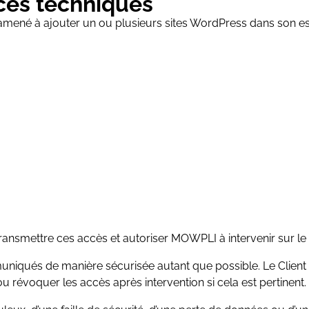
ccès techniques
re amené à ajouter un ou plusieurs sites WordPress dans son e
 transmettre ces accès et autoriser MOWPLI à intervenir sur le
iqués de manière sécurisée autant que possible. Le Client e
 ou révoquer les accès après intervention si cela est pertinent.