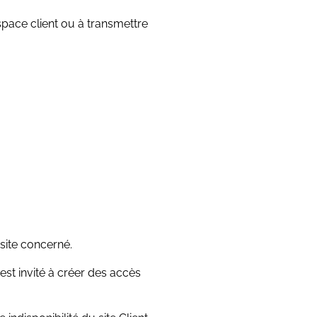
space client ou à transmettre
 site concerné.
st invité à créer des accès