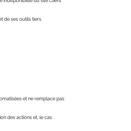
ndisponibilité du site Client
de ses outils tiers.
automatisées et ne remplace pas
n des actions et, le cas