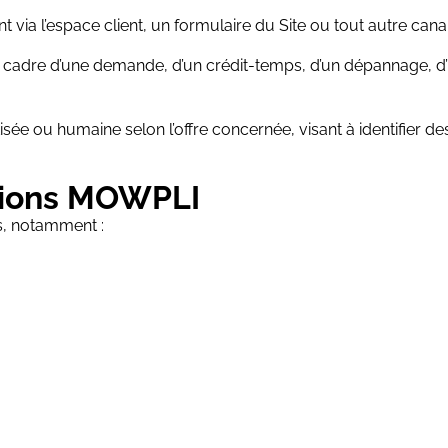
ent via l’espace client, un formulaire du Site ou tout autre c
e cadre d’une demande, d’un crédit-temps, d’un dépannage, d
e ou humaine selon l’offre concernée, visant à identifier des 
ations MOWPLI
s, notamment :