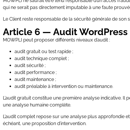
MOWPLI ne saurait être tenu responsable d’un accès frauduleu
qui ne serait pas directement imputable à une faute prou
Le Client reste responsable de la sécurité générale de son 
Article 6 — Audit WordPress
MOWPLI peut proposer différents niveaux d’audit :
audit gratuit ou test rapide ;
audit technique complet ;
audit sécurité ;
audit performance ;
audit maintenance ;
audit préalable à intervention ou maintenance.
L’audit gratuit constitue une première analyse indicative. 
une analyse humaine complète.
L’audit complet repose sur une analyse plus approfondie et
échéant, une proposition d’intervention.