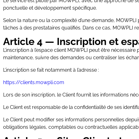
Le service est piloté par MOWPLI, avec une approche de se
ponctuelle et développement spécifique.
Selon la nature ou la complexité d’une demande, MOWPLI p
tâches à des prestataires qualifiés. Dans ce cas, MOWPLI rest
Article 4 — Inscription et esp
L’inscription à l’espace client MOWPLI peut être nécessaire
maintenance, suivre des demandes ou centraliser les écha
L’inscription se fait notamment à l’adresse :
https://clients.mowpli.com
Lors de son inscription, le Client fournit les informations n
Le Client est responsable de la confidentialité de ses identifi
Le Client peut modifier ses informations personnelles dep
obligations légales, comptables ou contractuelles applicab