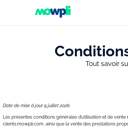
Condition
Tout savoir s
Date de mise à jour 9 juillet 2026.
Les présentes conditions générales d’utilisation et de vente 
clients.mowpli.com, ainsi que la vente des prestations pr