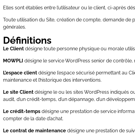
Elles sont établies entre l’utilisateur ou le client, ci-après 
Toute utilisation du Site, création de compte, demande de 
générales.
Définitions
Le Client
désigne toute personne physique ou morale utilis
MOWPLI
désigne le service WordPress senior de contrôle, m
L’espace client
désigne l’espace sécurisé permettant au Cli
maintenance et l’historique des interventions.
Le site Client
désigne le ou les sites WordPress indiqués ou 
audit, d’un crédit-temps, d’un dépannage, d’un développem
Le crédit-temps
désigne une prestation de service informat
compter de la date d’achat.
Le contrat de maintenance
désigne une prestation de suivi