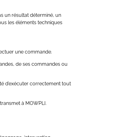
s un résultat déterminé, un
tous les éléments techniques
 effectuer une commande.
 demandes, de ses commandes ou
ité d’exécuter correctement tout
’il transmet à MOWPLI.
.