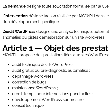
La demande
désigne toute sollicitation formulée par le Cli
L’intervention
désigne l’action réalisée par MOWPLI dans l
d’un développement spécifique.
L’audit WordPress
désigne une analyse technique, automatisé
anomalies ou pistes d’amélioration sur un site WordPress.
Article 1 — Objet des prest
MOWPLI propose des prestations liées aux sites WordPres
audit technique de site WordPress ;
audit gratuit ou pré-diagnostic automatisé ;
dépannage WordPress ;
correction de bugs ;
maintenance WordPress ;
crédit-temps pour interventions ponctuelles ;
développement WordPress sur mesure ;
conseil technique ;