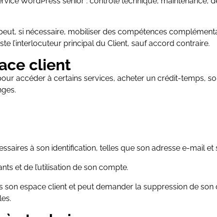
rvice WordPress senior : contrôle technique, maintenance, d
eut, si nécessaire, mobiliser des compétences complémentai
e l’interlocuteur principal du Client, sauf accord contraire.
ace client
 pour accéder à certains services, acheter un crédit-temps, so
nges.
écessaires à son identification, telles que son adresse e-mail e
ants et de l’utilisation de son compte.
uis son espace client et peut demander la suppression de so
les.