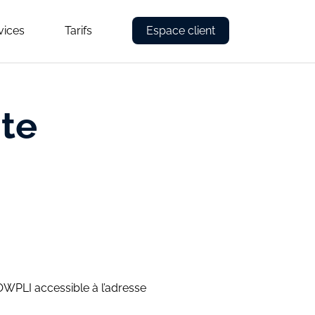
vices
Tarifs
Espace client
nte
 MOWPLI accessible à l’adresse