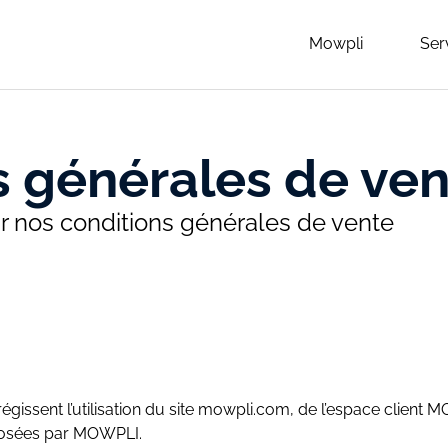
Mowpli
Ser
s générales de ve
ur nos conditions générales de vente
régissent l’utilisation du site mowpli.com, de l’espace client
oposées par MOWPLI.