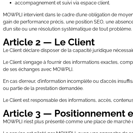
accompagnement et suivi via espace client.
MOWPLI intervient dans le cadre d’une obligation de moyens
gain de performance précis, une position SEO, une absence t
d’un site ou une résolution systématique de tout problème.
Article 2 — Le Client
Le Client déclare disposer de la capacité juridique nécessa
Le Client s’engage à fournir des informations exactes, co
de ses échanges avec MOWPLI.
En cas d’erreur, d’information incomplète ou d’accès insuff
ou partie de la prestation demandée.
Le Client est responsable des informations, accès, contenus,
Article 3 — Positionnement e
MOWPLI n’est plus présenté comme une place de marché o