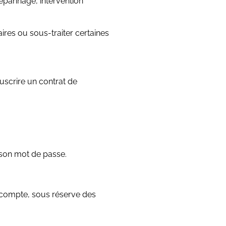
épannage, intervention
res ou sous-traiter certaines
uscrire un contrat de
t son mot de passe.
n compte, sous réserve des