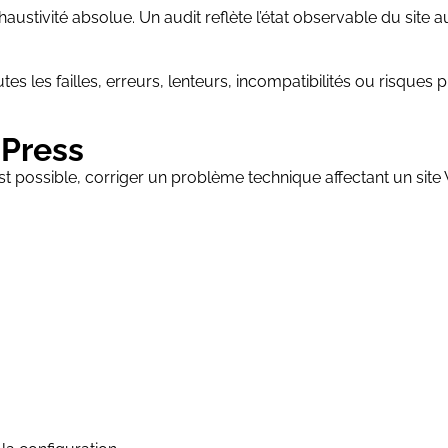
haustivité absolue. Un audit reflète l’état observable du site
s les failles, erreurs, lenteurs, incompatibilités ou risques p
Press
t possible, corriger un problème technique affectant un site