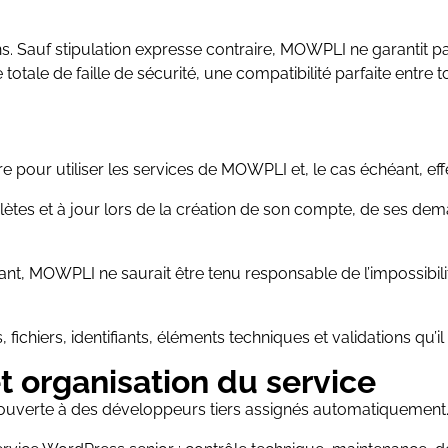
. Sauf stipulation expresse contraire, MOWPLI ne garantit pa
otale de faille de sécurité, une compatibilité parfaite entre 
ire pour utiliser les services de MOWPLI et, le cas échéant,
mplètes et à jour lors de la création de son compte, de ses
isant, MOWPLI ne saurait être tenu responsable de l’impossibil
 fichiers, identifiants, éléments techniques et validations qu
t organisation du service
uverte à des développeurs tiers assignés automatiquement