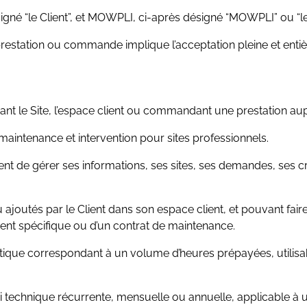
désigné “le Client”, et MOWPLI, ci-après désigné “MOWPLI” ou “le 
prestation ou commande implique l’acceptation pleine et enti
ant le Site, l’espace client ou commandant une prestation 
aintenance et intervention pour sites professionnels.
ent de gérer ses informations, ses sites, ses demandes, ses c
ajoutés par le Client dans son espace client, et pouvant fair
ent spécifique ou d’un contrat de maintenance.
ique correspondant à un volume d’heures prépayées, utilisabl
 technique récurrente, mensuelle ou annuelle, applicable à un