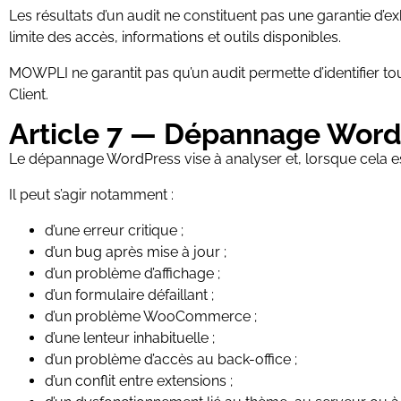
Les résultats d’un audit ne constituent pas une garantie d’ex
limite des accès, informations et outils disponibles.
MOWPLI ne garantit pas qu’un audit permette d’identifier toute
Client.
Article 7 — Dépannage Word
Le dépannage WordPress vise à analyser et, lorsque cela es
Il peut s’agir notamment :
d’une erreur critique ;
d’un bug après mise à jour ;
d’un problème d’affichage ;
d’un formulaire défaillant ;
d’un problème WooCommerce ;
d’une lenteur inhabituelle ;
d’un problème d’accès au back-office ;
d’un conflit entre extensions ;